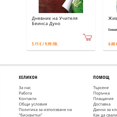
Дневник на Учителя
Жив
Беинса Дуно
Елиза
5.11 € / 9.99 ЛВ.
6.00 
ХЕЛИКОН
ПОМОЩ
За нас
Търсене
Работа
Поръчка
Контакти
Плащания
Общи условия
Доставка
Политика за използване на
Данни за кл
"бисквитки"
Как да свал