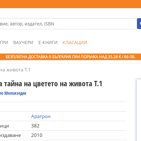
ГРИ
ВАУЧЕРИ
Е-КНИГИ
КЛАСАЦИИ
БЕЗПЛАТНА ДОСТАВКА В БЪЛГАРИЯ ПРИ ПОРЪЧКА
НАД 35.28 € / 69 ЛВ.
на живота Т.1
 тайна на цветето на живота Т.1
ло Мелхизедек
Аратрон
ници
382
 издаване
2010