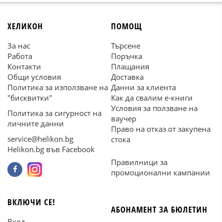
ХЕЛИКОН
ПОМОЩ
За нас
Търсене
Работа
Поръчка
Контакти
Плащания
Общи условия
Доставка
Политика за използване на
Данни за клиента
"бисквитки"
Как да свалим е-книги
Условия за ползване на
Политика за сигурност на
ваучер
личните данни
Право на отказ от закупена
service@helikon.bg
стока
Helikon.bg във Facebook
Правилници за
промоционални кампании
ВКЛЮЧИ СЕ!
АБОНАМЕНТ ЗА БЮЛЕТИН
Вход