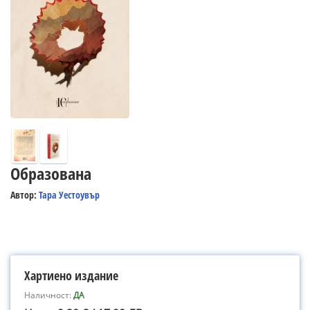
Образована
Автор:
Тара Уестоувър
Хартиено издание
Наличност:
ДА