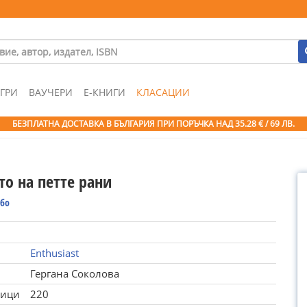
ГРИ
ВАУЧЕРИ
Е-КНИГИ
КЛАСАЦИИ
БЕЗПЛАТНА ДОСТАВКА В БЪЛГАРИЯ ПРИ ПОРЪЧКА
НАД 35.28 € / 69 ЛВ.
то на петте рани
рбо
Enthusiast
Гергана Соколова
ници
220