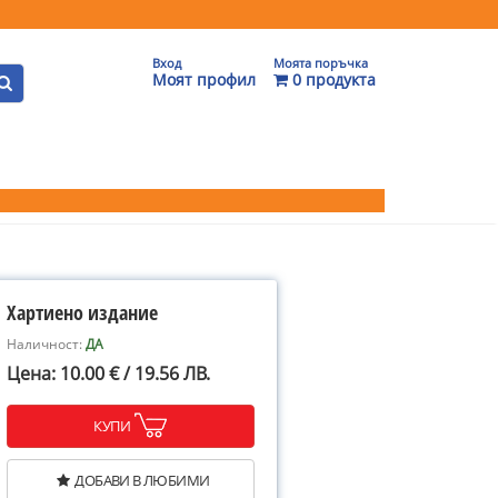
Вход
Моята поръчка
Моят профил
0 продукта
Хартиено издание
Наличност:
ДА
Цена: 10.00 € / 19.56 ЛВ.
КУПИ
ДОБАВИ В ЛЮБИМИ