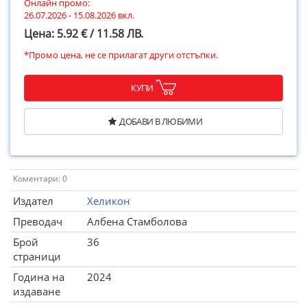
Онлайн промо:
26.07.2026 - 15.08.2026 вкл.
Цена: 5.92 € / 11.58 ЛВ.
*Промо цена, не се прилагат други отстъпки.
КУПИ
ДОБАВИ В ЛЮБИМИ
Коментари: 0
Издател
Хеликон
Преводач
Албена Стамболова
Брой
36
страници
Година на
2024
издаване