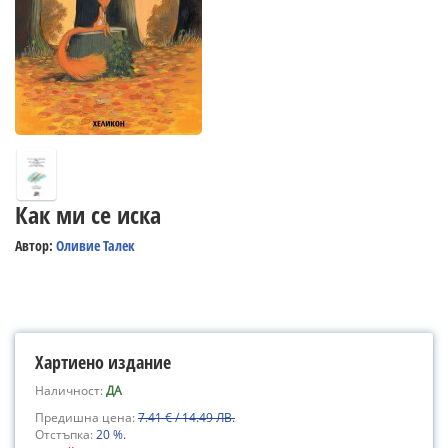
Как ми се иска
Автор:
Оливие Талек
Хартиено издание
Наличност:
ДА
Предишна цена:
7.41 € / 14.49 ЛВ.
Отстъпка:
20 %.