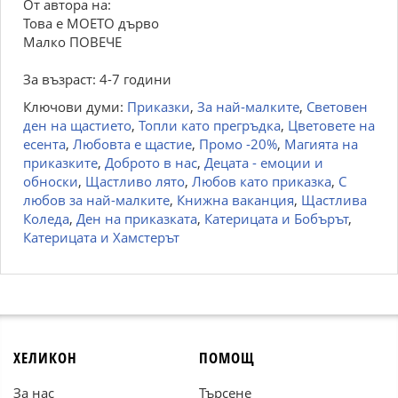
От автора на:
Това е МОЕТО дърво
Малко ПОВЕЧЕ
За възраст: 4-7 години
Ключови думи:
Приказки
,
За най-малките
,
Световен
ден на щастието
,
Топли като прегръдка
,
Цветовете на
есента
,
Любовта е щастие
,
Промо -20%
,
Магията на
приказките
,
Доброто в нас
,
Децата - емоции и
обноски
,
Щастливо лято
,
Любов като приказка
,
С
любов за най-малките
,
Книжна ваканция
,
Щастлива
Коледа
,
Ден на приказката
,
Катерицата и Бобърът
,
Катерицата и Хамстерът
ХЕЛИКОН
ПОМОЩ
За нас
Търсене