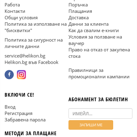
Работа
Поръчка
Контакти
Плащания
Общи условия
Доставка
Политика за използване на
Данни за клиента
"бисквитки"
Как да свалим е-книги
Условия за ползване на
Политика за сигурност на
ваучер
личните данни
Право на отказ от закупена
service@helikon.bg
стока
Helikon.bg във Facebook
Правилници за
промоционални кампании
ВКЛЮЧИ СЕ!
АБОНАМЕНТ ЗА БЮЛЕТИН
Вход
Регистрация
Забравена парола
МЕТОДИ ЗА ПЛАЩАНЕ