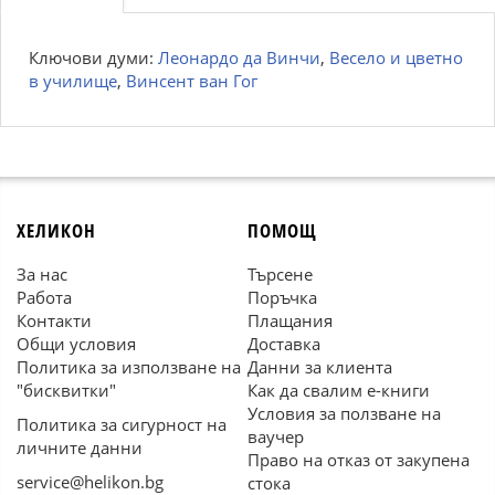
Ключови думи:
Леонардо да Винчи
,
Весело и цветно
в училище
,
Винсент ван Гог
ХЕЛИКОН
ПОМОЩ
За нас
Търсене
Работа
Поръчка
Контакти
Плащания
Общи условия
Доставка
Политика за използване на
Данни за клиента
"бисквитки"
Как да свалим е-книги
Условия за ползване на
Политика за сигурност на
ваучер
личните данни
Право на отказ от закупена
service@helikon.bg
стока