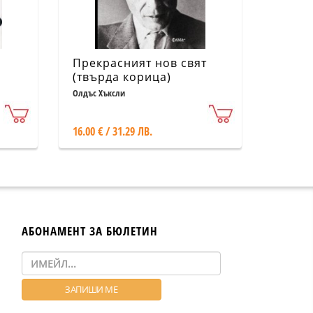
Прекрасният нов свят
(твърда корица)
Олдъс Хъксли
16.00 € / 31.29 ЛВ.
АБОНАМЕНТ ЗА БЮЛЕТИН