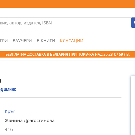
ГРИ
ВАУЧЕРИ
Е-КНИГИ
КЛАСАЦИИ
БЕЗПЛАТНА ДОСТАВКА В БЪЛГАРИЯ ПРИ ПОРЪЧКА
НАД 35.28 € / 69 ЛВ.
а
рд Шлинк
Кръг
Жанина Драгостинова
416