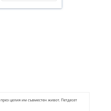
а през целия им съвместен живот. Петдесет