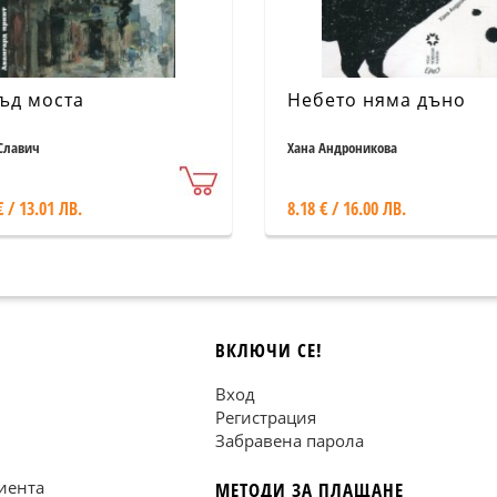
ъд моста
Небето няма дъно
Славич
Хана Андроникова
€ / 13.01 ЛВ.
8.18 € / 16.00 ЛВ.
ВКЛЮЧИ СЕ!
Вход
Регистрация
Забравена парола
иента
МЕТОДИ ЗА ПЛАЩАНЕ