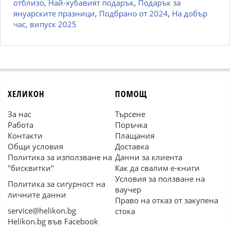
отблизо
,
Най-хубавият подарък
,
Подарък за
януарските празници
,
Подбрано от 2024
,
На добър
час, випуск 2025
ХЕЛИКОН
ПОМОЩ
За нас
Търсене
Работа
Поръчка
Контакти
Плащания
Общи условия
Доставка
Политика за използване на
Данни за клиента
"бисквитки"
Как да свалим е-книги
Условия за ползване на
Политика за сигурност на
ваучер
личните данни
Право на отказ от закупена
service@helikon.bg
стока
Helikon.bg във Facebook