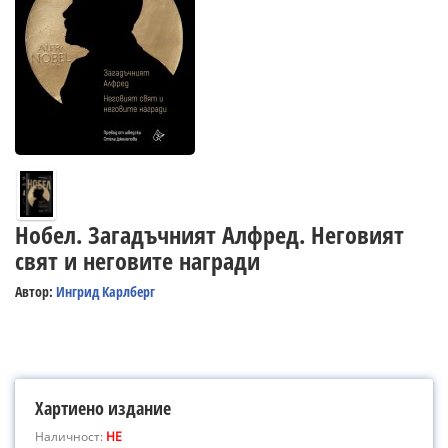
Нобел. Загадъчният Алфред. Неговият
свят и неговите награди
Автор:
Ингрид Карлберг
Хартиено издание
Наличност:
НЕ