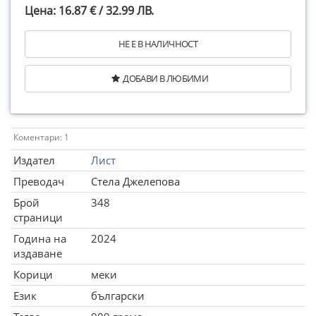
Цена: 16.87 € / 32.99 ЛВ.
НЕ Е В НАЛИЧНОСТ
ДОБАВИ В ЛЮБИМИ
Коментари: 1
Издател
Лист
Преводач
Стела Джелепова
Брой
348
страници
Година на
2024
издаване
Корици
меки
Език
български