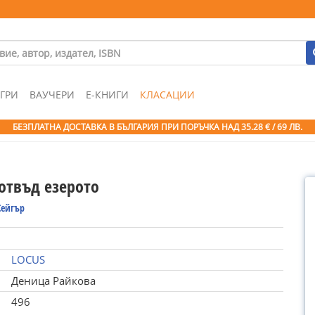
ГРИ
ВАУЧЕРИ
Е-КНИГИ
КЛАСАЦИИ
БЕЗПЛАТНА ДОСТАВКА В БЪЛГАРИЯ ПРИ ПОРЪЧКА
НАД 35.28 € / 69 ЛВ.
отвъд езерото
Сейгър
LOCUS
Деница Райкова
496