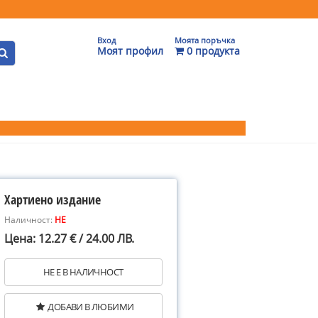
Вход
Моята поръчка
Моят профил
0 продукта
Хартиено издание
Наличност:
НЕ
Цена: 12.27 € / 24.00 ЛВ.
НЕ Е В НАЛИЧНОСТ
ДОБАВИ В ЛЮБИМИ