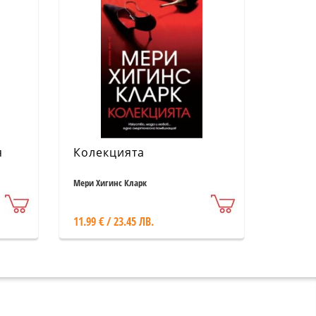
я
Колекцията
Мери Хигинс Кларк
11.99 € / 23.45 ЛВ.