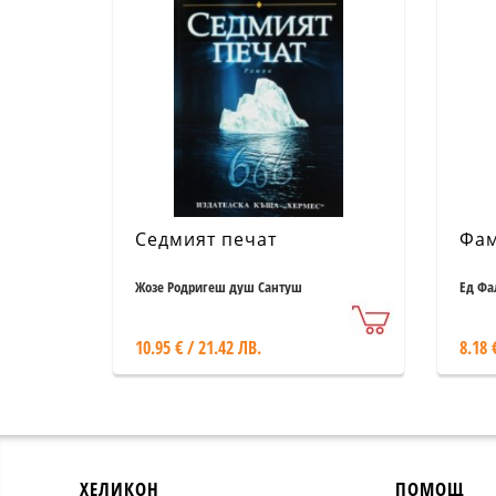
Седмият печат
Фам
Жозе Родригеш душ Сантуш
Ед Фа
10.95 € / 21.42 ЛВ.
8.18 
ХЕЛИКОН
ПОМОЩ