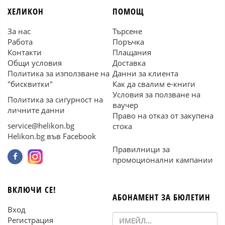
ХЕЛИКОН
ПОМОЩ
За нас
Търсене
Работа
Поръчка
Контакти
Плащания
Общи условия
Доставка
Политика за използване на
Данни за клиента
"бисквитки"
Как да свалим е-книги
Условия за ползване на
Политика за сигурност на
ваучер
личните данни
Право на отказ от закупена
service@helikon.bg
стока
Helikon.bg във Facebook
Правилници за
промоционални кампании
ВКЛЮЧИ СЕ!
АБОНАМЕНТ ЗА БЮЛЕТИН
Вход
Регистрация