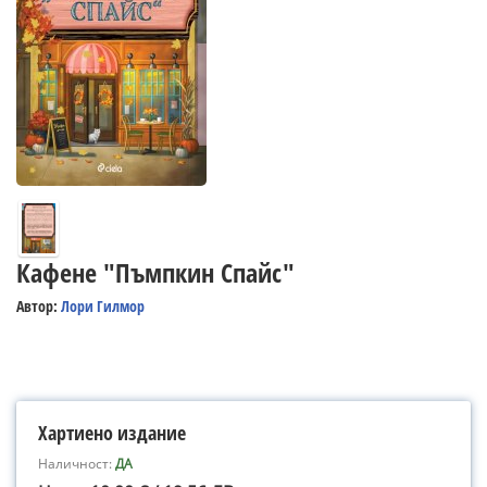
Кафене "Пъмпкин Спайс"
Автор:
Лори Гилмор
Хартиено издание
Наличност:
ДА