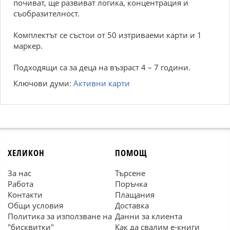
почиват, ще развиват логика, концентрация и
съобразителност.
Комплектът се състои от 50 изтриваеми карти и 1
маркер.
Подходящи са за деца на възраст 4 – 7 години.
Ключови думи:
Активни карти
ХЕЛИКОН
ПОМОЩ
За нас
Търсене
Работа
Поръчка
Контакти
Плащания
Общи условия
Доставка
Политика за използване на
Данни за клиента
"бисквитки"
Как да свалим е-книги