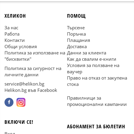
ХЕЛИКОН
ПОМОЩ
За нас
Търсене
Работа
Поръчка
Контакти
Плащания
Общи условия
Доставка
Политика за използване на
Данни за клиента
"бисквитки"
Как да свалим е-книги
Условия за ползване на
Политика за сигурност на
ваучер
личните данни
Право на отказ от закупена
service@helikon.bg
стока
Helikon.bg във Facebook
Правилници за
промоционални кампании
ВКЛЮЧИ СЕ!
АБОНАМЕНТ ЗА БЮЛЕТИН
Вход