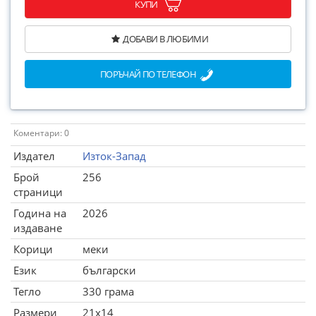
КУПИ
ДОБАВИ В ЛЮБИМИ
ПОРЪЧАЙ ПО ТЕЛЕФОН
Коментари: 0
Издател
Изток-Запад
Брой
256
страници
Година на
2026
издаване
Корици
меки
Език
български
Тегло
330 грама
Размери
21x14