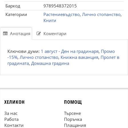
Баркод
9789548372015
Категории
Растениевъдство
,
Лично стопанство
,
Книги
Анотация
Коментари
Ключови думи:
1 август - Ден на градинаря
,
Промо
-15%
,
Лично стопанство
,
Книжна ваканция
,
Пролет в
градината
,
Домашна градина
ХЕЛИКОН
ПОМОЩ
За нас
Търсене
Работа
Поръчка
Контакти
Плащания