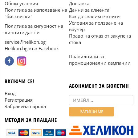
Общи условия
Доставка
Политика за използване на
Данни за клиента
"бисквитки"
Как да свалим е-книги
Условия за ползване на
Политика за сигурност на
ваучер
личните данни
Право на отказ от закупена
service@helikon.bg
стока
Helikon.bg във Facebook
Правилници за
промоционални кампании
ВКЛЮЧИ СЕ!
АБОНАМЕНТ ЗА БЮЛЕТИН
Вход
Регистрация
Забравена парола
МЕТОДИ ЗА ПЛАЩАНЕ