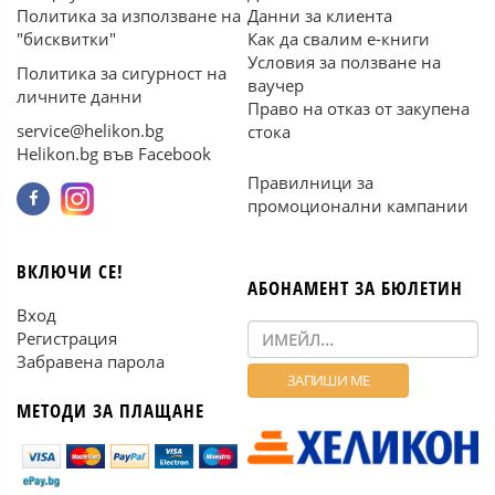
Политика за използване на
Данни за клиента
"бисквитки"
Как да свалим е-книги
Условия за ползване на
Политика за сигурност на
ваучер
личните данни
Право на отказ от закупена
service@helikon.bg
стока
Helikon.bg във Facebook
Правилници за
промоционални кампании
ВКЛЮЧИ СЕ!
АБОНАМЕНТ ЗА БЮЛЕТИН
Вход
Регистрация
Забравена парола
МЕТОДИ ЗА ПЛАЩАНЕ