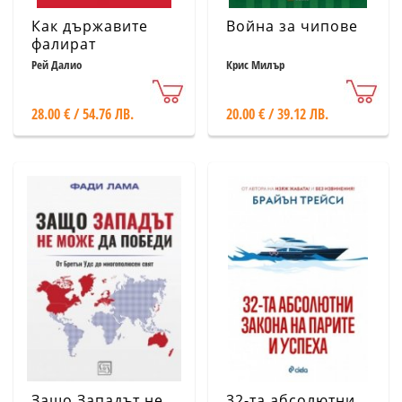
Как държавите
Война за чипове
фалират
Рей Далио
Крис Милър
28.00 € / 54.76 ЛВ.
20.00 € / 39.12 ЛВ.
Защо Западът не
32-та абсолютни