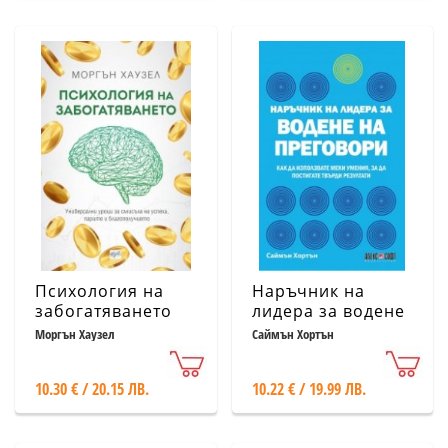
Психология на
Наръчник на
забогатяването
лидера за водене
на преговори
Моргън Хаузел
Саймън Хортън
10.30 € / 20.15 ЛВ.
10.22 € / 19.99 ЛВ.