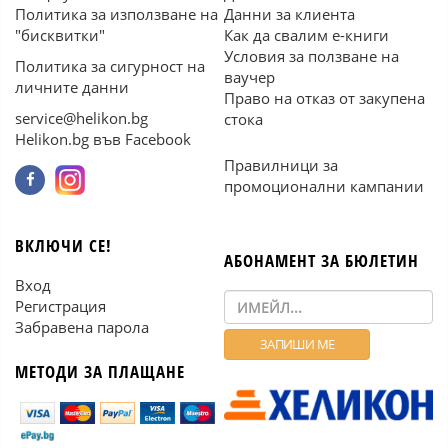
Политика за използване на
Данни за клиента
"бисквитки"
Как да свалим е-книги
Условия за ползване на
Политика за сигурност на
ваучер
личните данни
Право на отказ от закупена
service@helikon.bg
стока
Helikon.bg във Facebook
Правилници за
промоционални кампании
ВКЛЮЧИ СЕ!
АБОНАМЕНТ ЗА БЮЛЕТИН
Вход
Регистрация
Забравена парола
МЕТОДИ ЗА ПЛАЩАНЕ