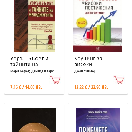
Уорън Бъфет и
Коучинг за
тайните на
високи
мениджмънта
постижения
Мери Бъфет; Дейвид Кларк
Джон Уитмор
7.16 € / 14.00 ЛВ.
12.22 € / 23.90 ЛВ.