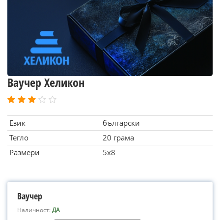
Ваучер Хеликон
Език
български
Тегло
20 грама
Размери
5x8
Ваучер
Наличност:
ДА