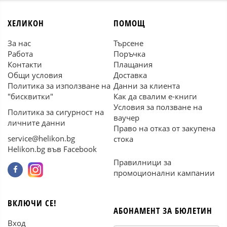
ХЕЛИКОН
ПОМОЩ
За нас
Търсене
Работа
Поръчка
Контакти
Плащания
Общи условия
Доставка
Политика за използване на
Данни за клиента
"бисквитки"
Как да свалим е-книги
Условия за ползване на
Политика за сигурност на
ваучер
личните данни
Право на отказ от закупена
service@helikon.bg
стока
Helikon.bg във Facebook
Правилници за
промоционални кампании
ВКЛЮЧИ СЕ!
АБОНАМЕНТ ЗА БЮЛЕТИН
Вход