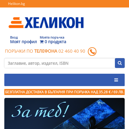
Helikon.bg
Вход
Моята поръчка
Моят профил
0 продукта
ПОРЪЧКИ ПО
ТЕЛЕФОНА
02 460 40 90
БЕЗПЛАТНА ДОСТАВКА В БЪЛГАРИЯ ПРИ ПОРЪЧКА
НАД 35.28 € / 69 ЛВ.