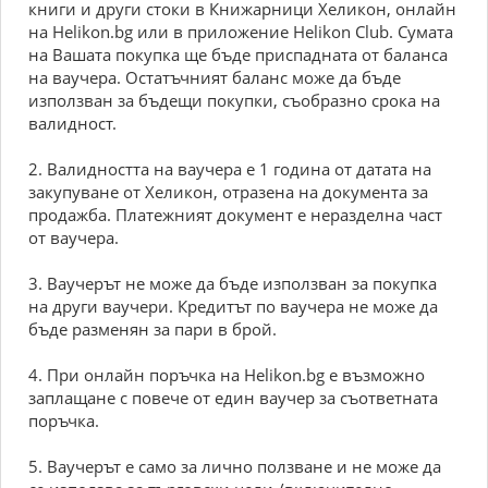
книги и други стоки в Книжарници Хеликон, онлайн
на Helikon.bg или в приложение Helikon Club. Сумата
на Вашата покупка ще бъде приспадната от баланса
на ваучера. Остатъчният баланс може да бъде
използван за бъдещи покупки, съобразно срока на
валидност.
2. Валидността на ваучера е 1 година от датата на
закупуване от Хеликон, отразена на документа за
продажба. Платежният документ е неразделна част
от ваучера.
3. Ваучерът не може да бъде използван за покупка
на други ваучери. Кредитът по ваучера не може да
бъде разменян за пари в брой.
4. При онлайн поръчка на Helikon.bg е възможно
заплащане с повече от един ваучер за съответната
поръчка.
5. Ваучерът е само за лично ползване и не може да