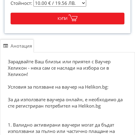
Стойност:
КУПИ
Анотация
Зарадвайте Ваш близък или приятел с Ваучер
Хеликон - нека сам се наслади на избора си в
Хеликон!
Условия за ползване на ваучер на Helikon.bg:
За да използвате ваучера онлайн, е необходимо да
сте регистриран потребител на Helikon.bg
1. Валидно активирани ваучери могат да бъдат
използвани за пълно или частично плащане на