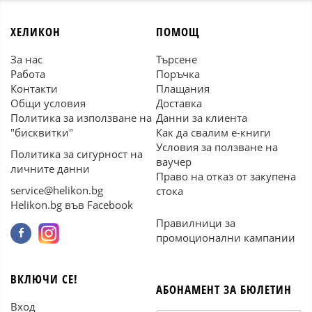
ХЕЛИКОН
ПОМОЩ
За нас
Търсене
Работа
Поръчка
Контакти
Плащания
Общи условия
Доставка
Политика за използване на
Данни за клиента
"бисквитки"
Как да свалим е-книги
Условия за ползване на
Политика за сигурност на
ваучер
личните данни
Право на отказ от закупена
service@helikon.bg
стока
Helikon.bg във Facebook
Правилници за
промоционални кампании
ВКЛЮЧИ СЕ!
АБОНАМЕНТ ЗА БЮЛЕТИН
Вход