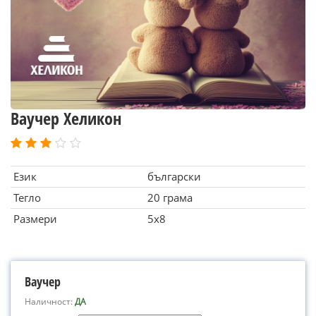
Ваучер Хеликон
Език
български
Тегло
20 грама
Размери
5x8
Ваучер
Наличност:
ДА