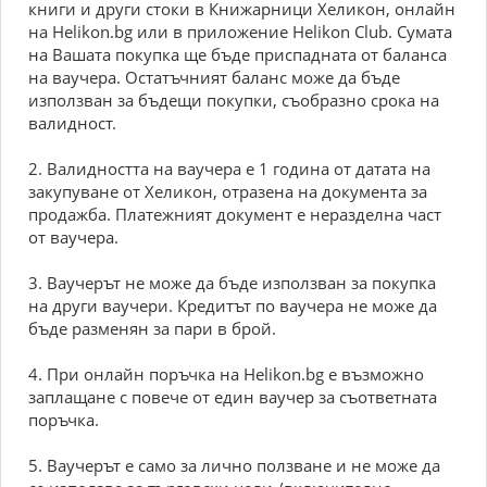
книги и други стоки в Книжарници Хеликон, онлайн
на Helikon.bg или в приложение Helikon Club. Сумата
на Вашата покупка ще бъде приспадната от баланса
на ваучера. Остатъчният баланс може да бъде
използван за бъдещи покупки, съобразно срока на
валидност.
2. Валидността на ваучера е 1 година от датата на
закупуване от Хеликон, отразена на документа за
продажба. Платежният документ е неразделна част
от ваучера.
3. Ваучерът не може да бъде използван за покупка
на други ваучери. Кредитът по ваучера не може да
бъде разменян за пари в брой.
4. При онлайн поръчка на Helikon.bg е възможно
заплащане с повече от един ваучер за съответната
поръчка.
5. Ваучерът е само за лично ползване и не може да