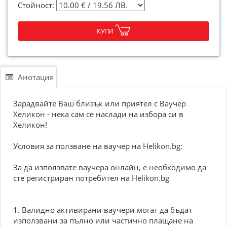
Стойност:
КУПИ
Анотация
Зарадвайте Ваш близък или приятел с Ваучер
Хеликон - нека сам се наслади на избора си в
Хеликон!
Условия за ползване на ваучер на Helikon.bg:
За да използвате ваучера онлайн, е необходимо да
сте регистриран потребител на Helikon.bg
1. Валидно активирани ваучери могат да бъдат
използвани за пълно или частично плащане на