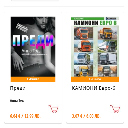
Е-Книга
Е-Книга
Преди
КАМИОНИ Евро-6
Анна Тод
6.64 € / 12.99 ЛВ.
3.07 € / 6.00 ЛВ.