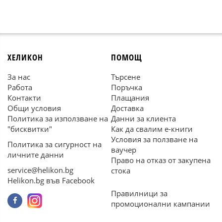
ХЕЛИКОН
ПОМОЩ
За нас
Търсене
Работа
Поръчка
Контакти
Плащания
Общи условия
Доставка
Политика за използване на
Данни за клиента
"бисквитки"
Как да свалим е-книги
Условия за ползване на
Политика за сигурност на
ваучер
личните данни
Право на отказ от закупена
service@helikon.bg
стока
Helikon.bg във Facebook
Правилници за
промоционални кампании