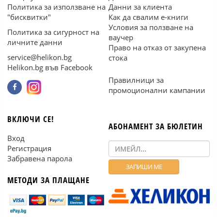
Политика за използване на
Данни за клиента
"бисквитки"
Как да свалим е-книги
Условия за ползване на
Политика за сигурност на
ваучер
личните данни
Право на отказ от закупена
service@helikon.bg
стока
Helikon.bg във Facebook
Правилници за
промоционални кампании
ВКЛЮЧИ СЕ!
АБОНАМЕНТ ЗА БЮЛЕТИН
Вход
Регистрация
Забравена парола
МЕТОДИ ЗА ПЛАЩАНЕ