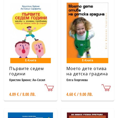
Е-Книга
Е-Книга
Първите седем
Моето дете отива
години
на детска градина
Кристин Брюне; Ан-Сесил
Олга Георгиева
Сарфати
4.09 € / 8.00 ЛВ.
4.60 € / 9.00 ЛВ.