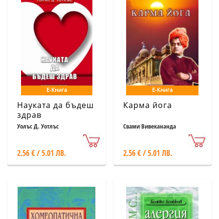
Е-Книга
Е-Книга
Науката да бъдеш
Карма йога
здрав
Уолъс Д. Уотлъс
Свами Вивекананда
2.56 € / 5.01 ЛВ.
2.56 € / 5.01 ЛВ.