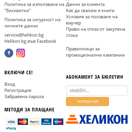
Политика за използване на
Данни за клиента
"бисквитки"
Как да свалим е-книги
Условия за ползване на
Политика за сигурност на
ваучер
личните данни
Право на отказ от закупена
service@helikon.bg
стока
Helikon.bg във Facebook
Правилници за
промоционални кампании
ВКЛЮЧИ СЕ!
АБОНАМЕНТ ЗА БЮЛЕТИН
Вход
Регистрация
Забравена парола
МЕТОДИ ЗА ПЛАЩАНЕ