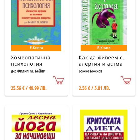
Е-Книга
Е-Книга
Хомеопатична
Как да живеем с…
психология
алергия и астма
д-р Филип М. Бейли
Божко Божков
25.56 € / 49.99 ЛВ.
2.56 € / 5.01 ЛВ.