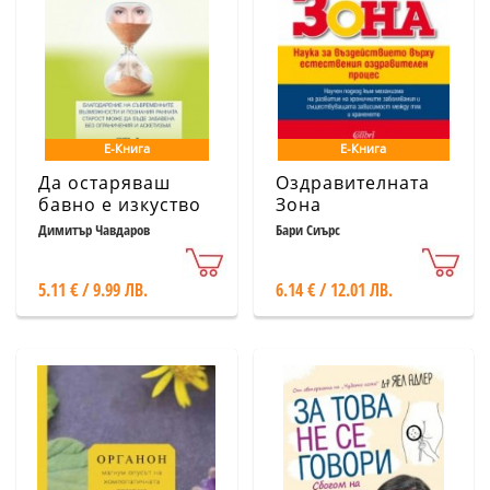
Е-Книга
Е-Книга
Да остаряваш
Оздравителната
бавно е изкуство
Зона
Димитър Чавдаров
Бари Сиърс
5.11 € / 9.99 ЛВ.
6.14 € / 12.01 ЛВ.