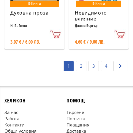
Е-Книга
Е-Книга
Духовна проза
Невидимото
влияние
Н. В. Гогол
Джона Бъргър
3.07 € / 6.00 ЛВ.
4.60 € / 9.00 ЛВ.
1
2
3
4
ХЕЛИКОН
ПОМОЩ
За нас
Търсене
Работа
Поръчка
Контакти
Плащания
Общи условия
Доставка