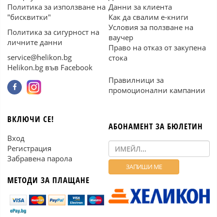
Политика за използване на
Данни за клиента
"бисквитки"
Как да свалим е-книги
Условия за ползване на
Политика за сигурност на
ваучер
личните данни
Право на отказ от закупена
service@helikon.bg
стока
Helikon.bg във Facebook
Правилници за
промоционални кампании
ВКЛЮЧИ СЕ!
АБОНАМЕНТ ЗА БЮЛЕТИН
Вход
Регистрация
Забравена парола
МЕТОДИ ЗА ПЛАЩАНЕ