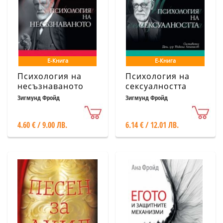
Е-Книга
Е-Книга
Психология на
Психология на
несъзнаваното
сексуалността
Зигмунд Фройд
Зигмунд Фройд
4.60 € / 9.00 ЛВ.
6.14 € / 12.01 ЛВ.