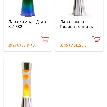
Лава лампа - Дъга
Лава лампа -
XL1782
Розова течност,
лилав восък
XL1772
39.95 € / 78.14 ЛВ.
37.95 € / 74.22 ЛВ.