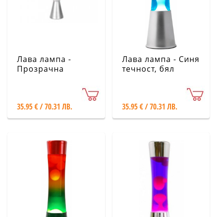
Лава лампа -
Лава лампа - Синя
Прозрачна
течност, бял
течност, червен
восък XL1791
восък XL1783
35.95 € / 70.31 ЛВ.
35.95 € / 70.31 ЛВ.