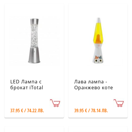
LED Лампа с
Лава лампа -
брокат iTotal
Оранжево коте
XL2495
XL2806
37.95 € / 74.22 ЛВ.
39.95 € / 78.14 ЛВ.