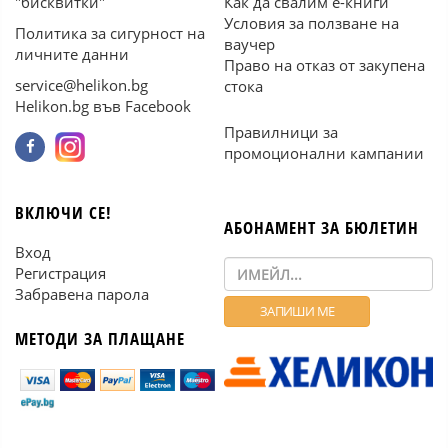
"бисквитки"
Как да свалим е-книги
Условия за ползване на
Политика за сигурност на
ваучер
личните данни
Право на отказ от закупена
service@helikon.bg
стока
Helikon.bg във Facebook
Правилници за
промоционални кампании
ВКЛЮЧИ СЕ!
АБОНАМЕНТ ЗА БЮЛЕТИН
Вход
Регистрация
Забравена парола
МЕТОДИ ЗА ПЛАЩАНЕ