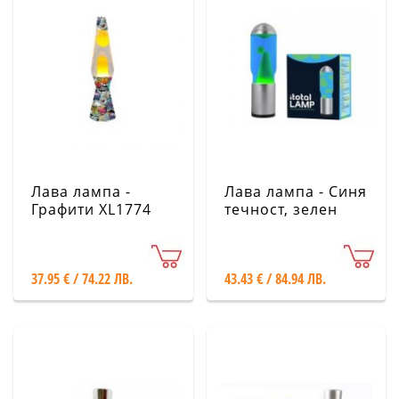
Лава лампа -
Лава лампа - Синя
Графити XL1774
течност, зелен
восък XL2199
37.95 € / 74.22 ЛВ.
43.43 € / 84.94 ЛВ.