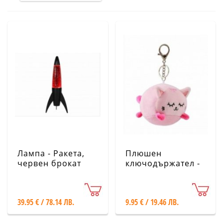
Лампа - Ракета,
Плюшен
червен брокат
ключодържател -
XL2942A
Розово коте iTotal
39.95 € / 78.14 ЛВ.
9.95 € / 19.46 ЛВ.