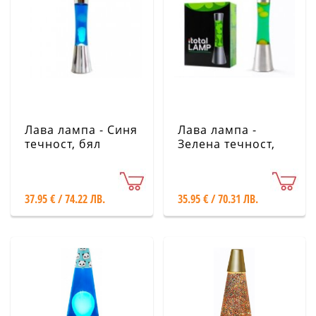
Лава лампа - Синя
Лава лампа -
течност, бял
Зелена течност,
восък XL1773
жълт восък
XL2346
37.95 € / 74.22 ЛВ.
35.95 € / 70.31 ЛВ.