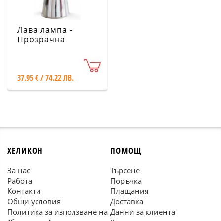
Лава лампа -
Прозрачна
течност, оранжев
восък XL1771
37.95 € / 74.22 ЛВ.
ХЕЛИКОН
ПОМОЩ
За нас
Търсене
Работа
Поръчка
Контакти
Плащания
Общи условия
Доставка
Политика за използване на
Данни за клиента