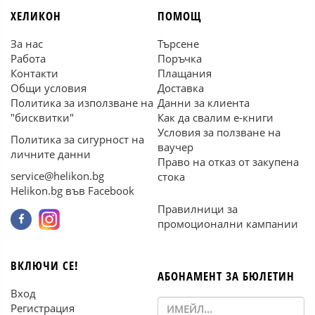
ХЕЛИКОН
ПОМОЩ
За нас
Търсене
Работа
Поръчка
Контакти
Плащания
Общи условия
Доставка
Политика за използване на
Данни за клиента
"бисквитки"
Как да свалим е-книги
Условия за ползване на
Политика за сигурност на
ваучер
личните данни
Право на отказ от закупена
service@helikon.bg
стока
Helikon.bg във Facebook
Правилници за
промоционални кампании
ВКЛЮЧИ СЕ!
АБОНАМЕНТ ЗА БЮЛЕТИН
Вход
Регистрация