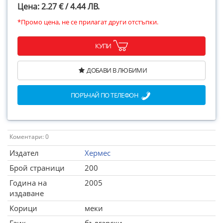
Цена: 2.27 € / 4.44 ЛВ.
*Промо цена, не се прилагат други отстъпки.
КУПИ
ДОБАВИ В ЛЮБИМИ
ПОРЪЧАЙ ПО ТЕЛЕФОН
Коментари: 0
Издател
Хермес
Брой страници
200
Година на
2005
издаване
Корици
меки