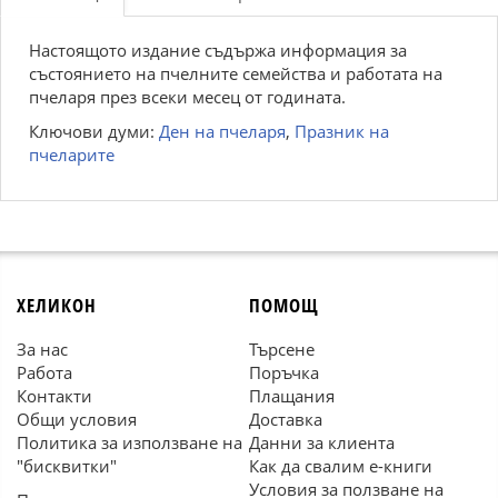
Настоящото издание съдържа информация за
състоянието на пчелните семейства и работата на
пчеларя през всеки месец от годината.
Ключови думи:
Ден на пчеларя
,
Празник на
пчеларите
ХЕЛИКОН
ПОМОЩ
За нас
Търсене
Работа
Поръчка
Контакти
Плащания
Общи условия
Доставка
Политика за използване на
Данни за клиента
"бисквитки"
Как да свалим е-книги
Условия за ползване на