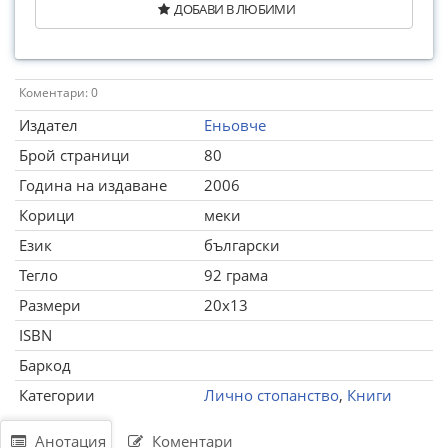
ДОБАВИ В ЛЮБИМИ
Коментари: 0
Издател
Еньовче
Брой страници
80
Година на издаване
2006
Корици
меки
Език
български
Тегло
92 грама
Размери
20x13
ISBN
Баркод
Категории
Лично стопанство
,
Книги
Анотация
Коментари