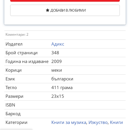
ДОБАВИ В ЛЮБИМИ
Коментари: 2
Издател
Адикс
Брой страници
348
Година на издаване
2009
Корици
меки
Език
български
Тегло
411 грама
Размери
23x15
ISBN
Баркод
Категории
Книги за музика
,
Изкуство
,
Книги