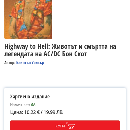
Highway to Hell: Животът и смъртта на
легендата на AC/DC Бон Скот
Автор:
Клинтън Уолкър
Хартиено издание
Наличност:
ДА
Цена: 10.22 € / 19.99 ЛВ.
КУПИ