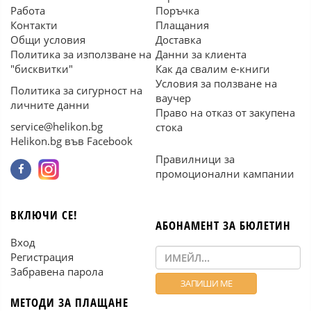
Работа
Поръчка
Контакти
Плащания
Общи условия
Доставка
Политика за използване на
Данни за клиента
"бисквитки"
Как да свалим е-книги
Условия за ползване на
Политика за сигурност на
ваучер
личните данни
Право на отказ от закупена
service@helikon.bg
стока
Helikon.bg във Facebook
Правилници за
промоционални кампании
ВКЛЮЧИ СЕ!
АБОНАМЕНТ ЗА БЮЛЕТИН
Вход
Регистрация
Забравена парола
МЕТОДИ ЗА ПЛАЩАНЕ