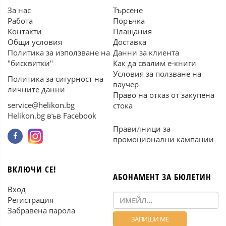
За нас
Търсене
Работа
Поръчка
Контакти
Плащания
Общи условия
Доставка
Политика за използване на
Данни за клиента
"бисквитки"
Как да свалим е-книги
Условия за ползване на
Политика за сигурност на
ваучер
личните данни
Право на отказ от закупена
service@helikon.bg
стока
Helikon.bg във Facebook
Правилници за
промоционални кампании
ВКЛЮЧИ СЕ!
АБОНАМЕНТ ЗА БЮЛЕТИН
Вход
Регистрация
Забравена парола