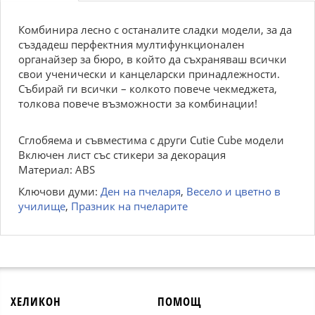
Комбинира лесно с останалите сладки модели, за да
създадеш перфектния мултифункционален
органайзер за бюро, в който да съхраняваш всички
свои ученически и канцеларски принадлежности.
Събирай ги всички – колкото повече чекмеджета,
толкова повече възможности за комбинации!
Сглобяема и съвместима с други Cutie Cube модели
Включен лист със стикери за декорация
Материал: ABS
Ключови думи:
Ден на пчеларя
,
Весело и цветно в
училище
,
Празник на пчеларите
ХЕЛИКОН
ПОМОЩ