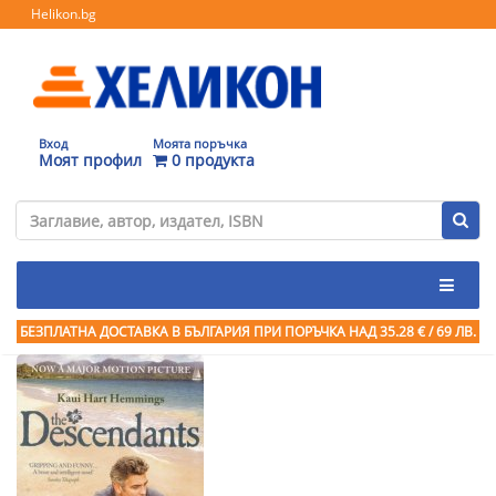
Helikon.bg
Вход
Моята поръчка
Моят профил
0 продукта
БЕЗПЛАТНА ДОСТАВКА В БЪЛГАРИЯ ПРИ ПОРЪЧКА
НАД 35.28 € / 69 ЛВ.