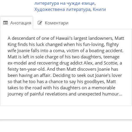
литература на чужди езици
,
Художествена литература
,
Книги
Анотация
Коментари
A descendant of one of Hawaii's largest landowners, Matt
King finds his luck changed when his fun-loving, flighty
wife Joanie falls into a coma, victim of a boating accident.
Matt is left in sole charge of his two daughters, teenage
ex-model and recovering drug addict Alex, and Scottie, a
feisty ten-year-old. And then Matt discovers Joanie has
been having an affair. Deciding to seek out Joanie's lover
so that he too has a chance to say his goodbyes, Matt
takes to the road with his daughters on a memorable
journey of painful revelations and unexpected humour...