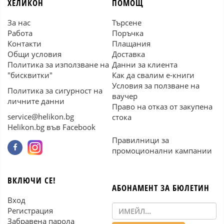
ХЕЛИКОН
ПОМОЩ
За нас
Търсене
Работа
Поръчка
Контакти
Плащания
Общи условия
Доставка
Политика за използване на
Данни за клиента
"бисквитки"
Как да свалим е-книги
Условия за ползване на
Политика за сигурност на
ваучер
личните данни
Право на отказ от закупена
service@helikon.bg
стока
Helikon.bg във Facebook
Правилници за
промоционални кампании
ВКЛЮЧИ СЕ!
АБОНАМЕНТ ЗА БЮЛЕТИН
Вход
Регистрация
Забравена парола