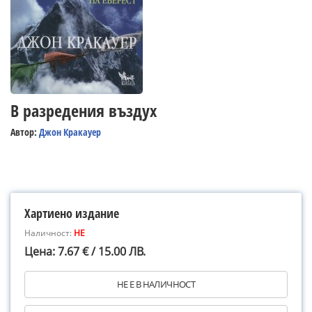
В разредения въздух
Автор:
Джон Кракауер
Хартиено издание
Наличност:
НЕ
Цена: 7.67 € / 15.00 ЛВ.
НЕ Е В НАЛИЧНОСТ