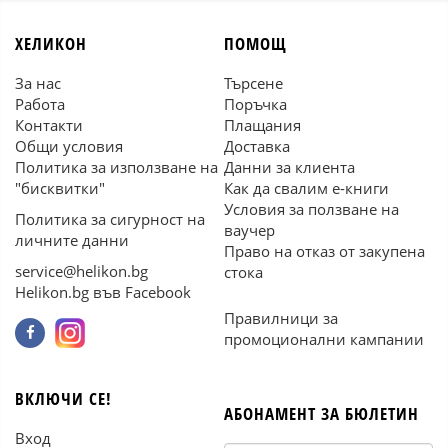
ХЕЛИКОН
ПОМОЩ
За нас
Търсене
Работа
Поръчка
Контакти
Плащания
Общи условия
Доставка
Политика за използване на
Данни за клиента
"бисквитки"
Как да свалим е-книги
Условия за ползване на
Политика за сигурност на
ваучер
личните данни
Право на отказ от закупена
service@helikon.bg
стока
Helikon.bg във Facebook
Правилници за
промоционални кампании
ВКЛЮЧИ СЕ!
АБОНАМЕНТ ЗА БЮЛЕТИН
Вход