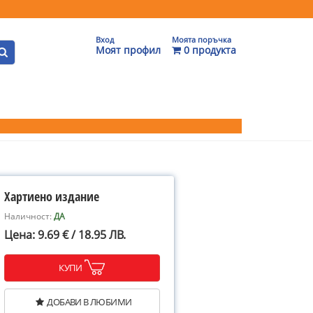
Вход
Моята поръчка
Моят профил
0 продукта
Хартиено издание
Наличност:
ДА
Цена: 9.69 € / 18.95 ЛВ.
КУПИ
ДОБАВИ В ЛЮБИМИ