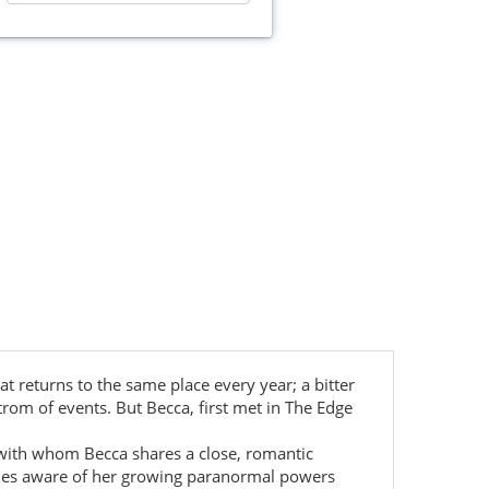
t returns to the same place every year; a bitter
rom of events. But Becca, first met in The Edge
an with whom Becca shares a close, romantic
comes aware of her growing paranormal powers