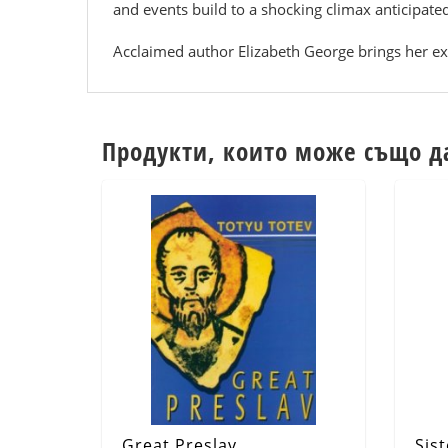
and events build to a shocking climax anticipate
Acclaimed author Elizabeth George brings her ext
Продукти, които може също д
Great Preslav
Sis