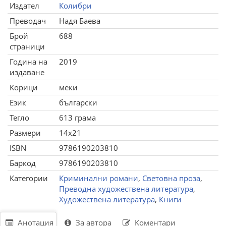
Издател
Колибри
Преводач
Надя Баева
Брой
688
страници
Година на
2019
издаване
Корици
меки
Език
български
Тегло
613 грама
Размери
14x21
ISBN
9786190203810
Баркод
9786190203810
Категории
Криминални романи
,
Световна проза
,
Преводна художествена литература
,
Художествена литература
,
Книги
Анотация
За автора
Коментари