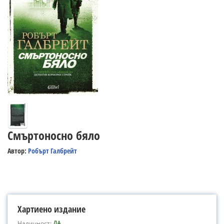
Смъртоносно бяло
Автор:
Робърт Галбрейт
Хартиено издание
Наличност:
ДА