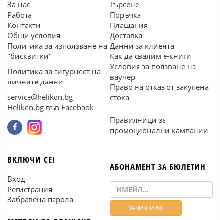
За нас
Търсене
Работа
Поръчка
Контакти
Плащания
Общи условия
Доставка
Политика за използване на
Данни за клиента
"бисквитки"
Как да свалим е-книги
Условия за ползване на
Политика за сигурност на
ваучер
личните данни
Право на отказ от закупена
service@helikon.bg
стока
Helikon.bg във Facebook
Правилници за
промоционални кампании
ВКЛЮЧИ СЕ!
АБОНАМЕНТ ЗА БЮЛЕТИН
Вход
Регистрация
Забравена парола