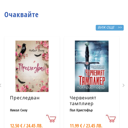
сбъдват желания
Очаквайте
ВИЖ ОЩЕ >>
Преследван
Червеният
тамплиер
Никол Сноу
Пол Кристофър
12.50 € / 24.45 ЛВ.
11.99 € / 23.45 ЛВ.