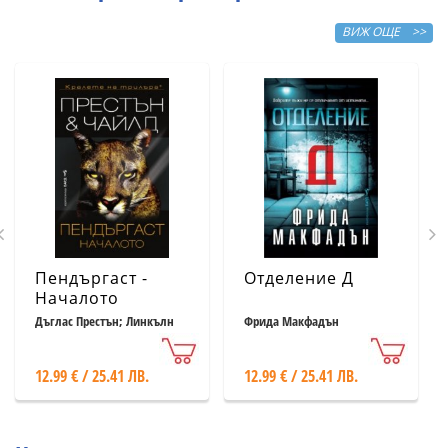
ВИЖ ОЩЕ >>
Пендъргаст -
Отделение Д
Началото
Дъглас Престън; Линкълн
Фрида Макфадън
Чайлд
12.99 € / 25.41 ЛВ.
12.99 € / 25.41 ЛВ.