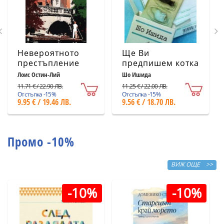
Невероятното
Ще Ви
престъпление
предпишем котка
Лоис Остин-Лий
Шо Ишида
11.71 € / 22.90 ЛВ.
11.25 € / 22.00 ЛВ.
Отстъпка -15%
Отстъпка -15%
9.95 € / 19.46 ЛВ.
9.56 € / 18.70 ЛВ.
Промо -10%
ВИЖ ОЩЕ >>
-10%
-10%