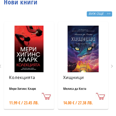
Нови книги
ВИЖ ОЩЕ >>
Колекцията
Хищници
Мери Хигинс Кларк
Мелиса да Коста
11.99 € / 23.45 ЛВ.
14.00 € / 27.38 ЛВ.