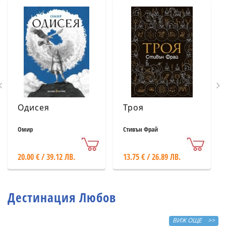
Одисея
Троя
Омир
Стивън Фрай
20.00 € / 39.12 ЛВ.
13.75 € / 26.89 ЛВ.
Дестинация Любов
ВИЖ ОЩЕ >>