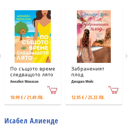
По същото време
Забраненият
следващото лято
плод
Аннабел Монахан
Джоджо Мойс
10.99 € / 21.49 ЛВ.
12.95 € / 25.33 ЛВ.
Исабел Алиенде