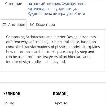
Категории
на английски език
,
Художествена
литература на чужди езици
,
Художествена литература
,
Книги
Анотация
Коментари
Composing Architecture and Interior Design introduces
different ways of creating architectural space, based on
controlled transformations of physical models. It explains
how to compose architectural spaces step by step and
can be used from the first years of architecture and
interior design studies - and beyond.
ХЕЛИКОН
ПОМОЩ
За нас
Търсене