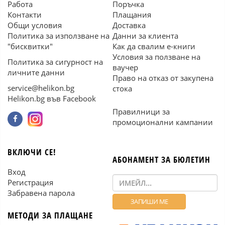
Работа
Поръчка
Контакти
Плащания
Общи условия
Доставка
Политика за използване на
Данни за клиента
"бисквитки"
Как да свалим е-книги
Условия за ползване на
Политика за сигурност на
ваучер
личните данни
Право на отказ от закупена
service@helikon.bg
стока
Helikon.bg във Facebook
Правилници за
промоционални кампании
ВКЛЮЧИ СЕ!
АБОНАМЕНТ ЗА БЮЛЕТИН
Вход
Регистрация
Забравена парола
МЕТОДИ ЗА ПЛАЩАНЕ