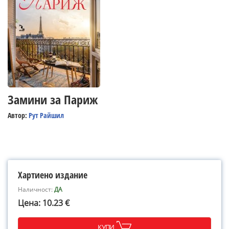
Замини за Париж
Автор:
Рут Райшил
Хартиено издание
Наличност:
ДА
Цена: 10.23 €
КУПИ