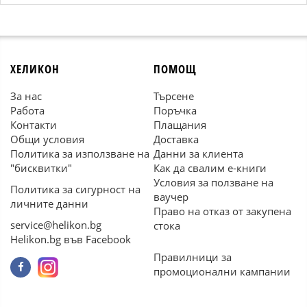
ХЕЛИКОН
ПОМОЩ
За нас
Търсене
Работа
Поръчка
Контакти
Плащания
Общи условия
Доставка
Политика за използване на
Данни за клиента
"бисквитки"
Как да свалим е-книги
Условия за ползване на
Политика за сигурност на
ваучер
личните данни
Право на отказ от закупена
service@helikon.bg
стока
Helikon.bg във Facebook
Правилници за
промоционални кампании