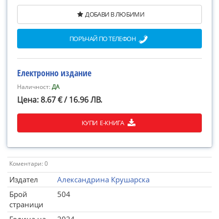
ДОБАВИ В ЛЮБИМИ
ПОРЪЧАЙ ПО ТЕЛЕФОН
Електронно издание
Наличност:
ДА
Цена: 8.67 € / 16.96 ЛВ.
КУПИ Е-КНИГА
Коментари: 0
Издател
Александрина Крушарска
Брой
504
страници