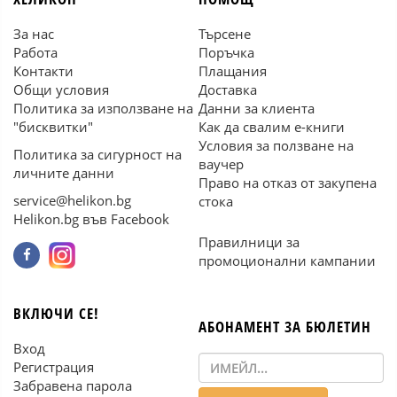
За нас
Търсене
Работа
Поръчка
Контакти
Плащания
Общи условия
Доставка
Политика за използване на
Данни за клиента
"бисквитки"
Как да свалим е-книги
Условия за ползване на
Политика за сигурност на
ваучер
личните данни
Право на отказ от закупена
service@helikon.bg
стока
Helikon.bg във Facebook
Правилници за
промоционални кампании
ВКЛЮЧИ СЕ!
АБОНАМЕНТ ЗА БЮЛЕТИН
Вход
Регистрация
Забравена парола