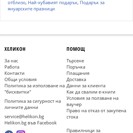
отблизо
,
Най-хубавият подарък
,
Подарък за
януарските празници
ХЕЛИКОН
ПОМОЩ
За нас
Търсене
Работа
Поръчка
Контакти
Плащания
Общи условия
Доставка
Политика за използване на
Данни за клиента
"бисквитки"
Как да свалим е-книги
Условия за ползване на
Политика за сигурност на
ваучер
личните данни
Право на отказ от закупена
service@helikon.bg
стока
Helikon.bg във Facebook
Правилници за