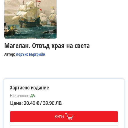
Магелан. Отвъд края на света
Автор:
Лорънс Бъргрийн
Хартиено издание
Наличност:
ДА
Цена: 20.40 € / 39.90 ЛВ.
КУПИ