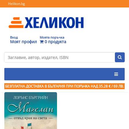
Helikon.bg
Вход
Моята поръчка
Моят профил
0 продукта
БЕЗПЛАТНА ДОСТАВКА В БЪЛГАРИЯ ПРИ ПОРЪЧКА
НАД 35.28 € / 69 ЛВ.