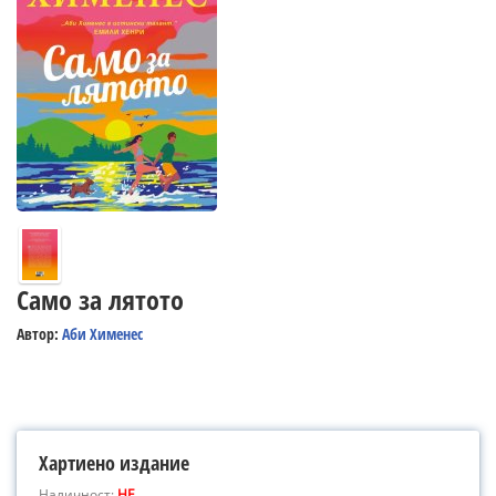
Само за лятото
Автор:
Аби Хименес
Хартиено издание
Наличност:
НЕ