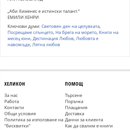
„Аби Хименес е истински талант.“
ЕМИЛИ ХЕНРИ
Ключови думи:
Световен ден на целувката
,
Посрещаме слънцето
,
На брега на морето
,
Книги на
месец юни
,
Дестинация Любов
,
Любовта е
навсякъде
,
Лятна любов
ХЕЛИКОН
ПОМОЩ
За нас
Търсене
Работа
Поръчка
Контакти
Плащания
Общи условия
Доставка
Политика за използване на
Данни за клиента
"бисквитки"
Как да свалим е-книги