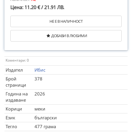
Цена: 11.20 € / 21.91 ЛВ.
НЕ Е В НАЛИЧНОСТ
ДОБАВИ В ЛЮБИМИ
Коментари: 0
Издател
Ибис
Брой
378
страници
Година на
2026
издаване
Корици
меки
Език
български
Тегло
477 грама