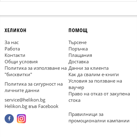
ХЕЛИКОН
ПОМОЩ
За нас
Търсене
Работа
Поръчка
Контакти
Плащания
Общи условия
Доставка
Политика за използване на
Данни за клиента
"бисквитки"
Как да свалим е-книги
Условия за ползване на
Политика за сигурност на
ваучер
личните данни
Право на отказ от закупена
service@helikon.bg
стока
Helikon.bg във Facebook
Правилници за
промоционални кампании