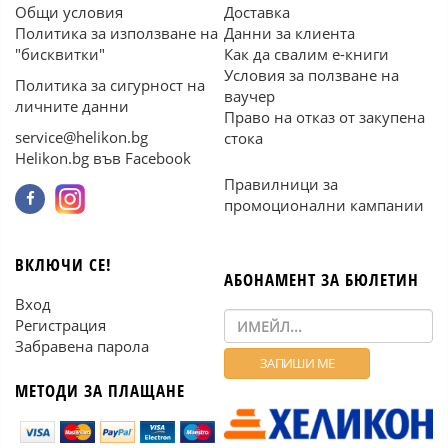
Общи условия
Доставка
Политика за използване на
Данни за клиента
"бисквитки"
Как да свалим е-книги
Условия за ползване на
Политика за сигурност на
ваучер
личните данни
Право на отказ от закупена
service@helikon.bg
стока
Helikon.bg във Facebook
Правилници за
промоционални кампании
ВКЛЮЧИ СЕ!
АБОНАМЕНТ ЗА БЮЛЕТИН
Вход
Регистрация
Забравена парола
МЕТОДИ ЗА ПЛАЩАНЕ