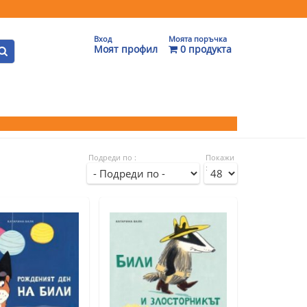
Вход
Моята поръчка
Моят профил
0 продукта
Подреди по :
Покажи
: