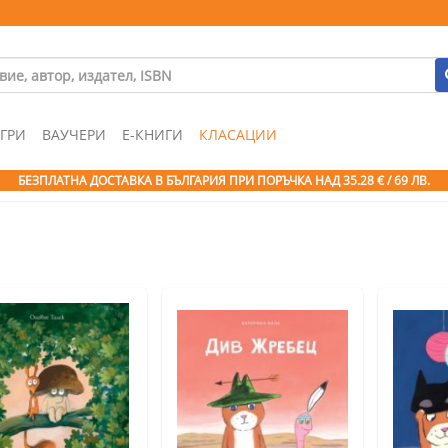
ГРИ
ВАУЧЕРИ
Е-КНИГИ
КЛАСАЦИИ
БЕЗПЛАТНА ДОСТАВКА В БЪЛГАРИЯ ПРИ ПОРЪЧКА
НАД 35.28 € / 69 ЛВ.