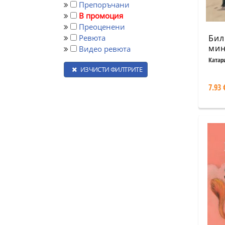
Препоръчани
В промоция
Преоценени
Ревюта
Бил
мин
Видео ревюта
Катар
ИЗЧИСТИ ФИЛТРИТЕ
7.93 