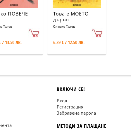
ко ПОВЕЧЕ
Това е МОЕТО
дърво
е Талек
Оливие Талек
€ / 13.50 ЛВ.
6.39 € / 12.50 ЛВ.
ВКЛЮЧИ СЕ!
Вход
Регистрация
Забравена парола
иента
МЕТОДИ ЗА ПЛАЩАНЕ