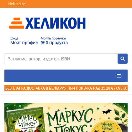
Helikon.bg
Вход
Моята поръчка
Моят профил
0 продукта
БЕЗПЛАТНА ДОСТАВКА В БЪЛГАРИЯ ПРИ ПОРЪЧКА
НАД 35.28 € / 69 ЛВ.