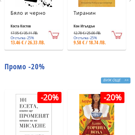
Бяло и черно
Тиранин
Коста Костов
Кон Игълдън
17.95 € / 35.11 ЛВ.
12.78 € / 25.00 ЛВ.
Отстъпка -25%
Отстъпка -25%
13.46 € / 26.33 ЛВ.
9.58 € / 18.74 ЛВ.
Промо -20%
ВИЖ ОЩЕ >>
-20%
-20%