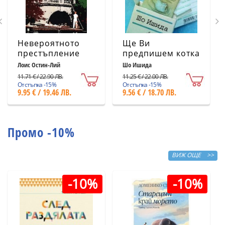
Невероятното
Ще Ви
престъпление
предпишем котка
Лоис Остин-Лий
Шо Ишида
11.71 € / 22.90 ЛВ.
11.25 € / 22.00 ЛВ.
Отстъпка -15%
Отстъпка -15%
9.95 € / 19.46 ЛВ.
9.56 € / 18.70 ЛВ.
Промо -10%
ВИЖ ОЩЕ >>
-10%
-10%