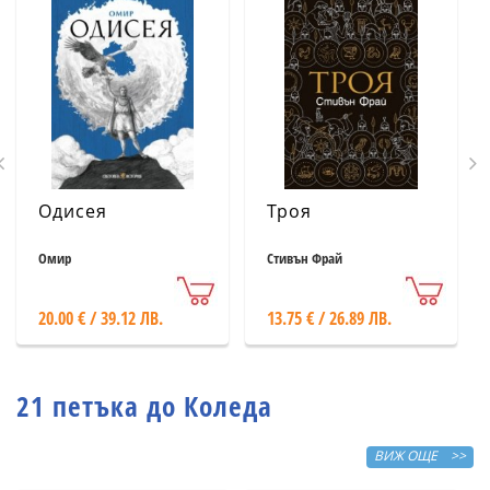
Одисея
Троя
Омир
Стивън Фрай
20.00 € / 39.12 ЛВ.
13.75 € / 26.89 ЛВ.
21 петъка до Коледа
ВИЖ ОЩЕ >>