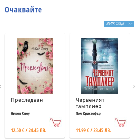
Очаквайте
ВИЖ ОЩЕ >>
Преследван
Червеният
тамплиер
Никол Сноу
Пол Кристофър
12.50 € / 24.45 ЛВ.
11.99 € / 23.45 ЛВ.