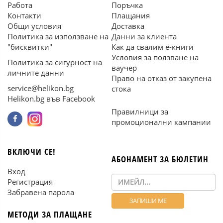
Работа
Поръчка
Контакти
Плащания
Общи условия
Доставка
Политика за използване на
Данни за клиента
"бисквитки"
Как да свалим е-книги
Условия за ползване на
Политика за сигурност на
ваучер
личните данни
Право на отказ от закупена
service@helikon.bg
стока
Helikon.bg във Facebook
Правилници за
промоционални кампании
ВКЛЮЧИ СЕ!
АБОНАМЕНТ ЗА БЮЛЕТИН
Вход
Регистрация
Забравена парола
МЕТОДИ ЗА ПЛАЩАНЕ