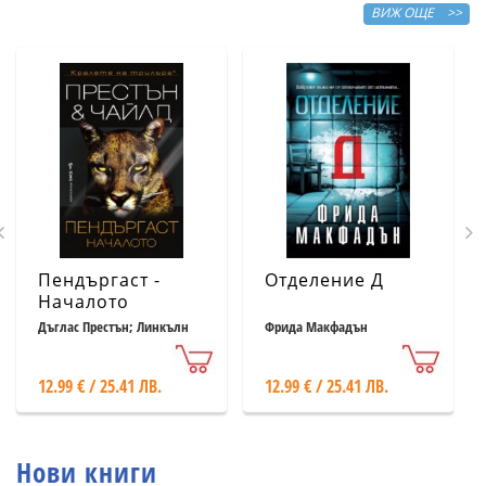
ВИЖ ОЩЕ >>
Пендъргаст -
Отделение Д
Началото
Дъглас Престън; Линкълн
Фрида Макфадън
Чайлд
12.99 € / 25.41 ЛВ.
12.99 € / 25.41 ЛВ.
Нови книги