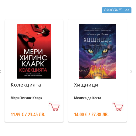
ВИЖ ОЩЕ >>
Колекцията
Хищници
Мери Хигинс Кларк
Мелиса да Коста
11.99 € / 23.45 ЛВ.
14.00 € / 27.38 ЛВ.