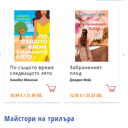
По същото време
Забраненият
следващото лято
плод
Аннабел Монахан
Джоджо Мойс
10.99 € / 21.49 ЛВ.
12.95 € / 25.33 ЛВ.
Майстори на трилъра