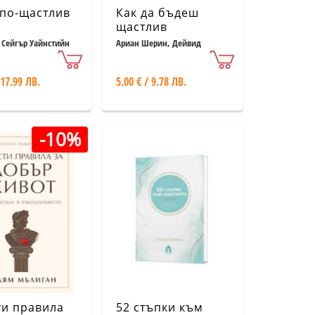
по-щастлив
Как да бъдеш
щастлив
Сейгър Уайнстийн
Ариан Шерин, Дейвид
Конрад
 17.99 ЛВ.
5.00 € / 9.78 ЛВ.
-10%
ти правила
52 стъпки към