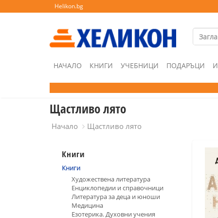
Helikon.bg
НАЧАЛО
КНИГИ
УЧЕБНИЦИ
ПОДАРЪЦИ
И
Щастливо лято
Начало
Щастливо лято
Книги
Книги
Художествена литература
Енциклопедии и справочници
Литература за деца и юноши
Медицина
Езотерика. Духовни учения